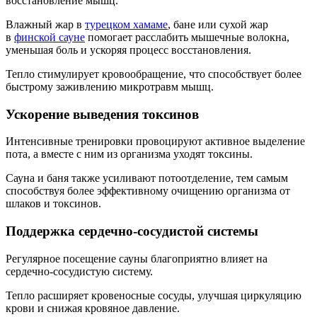
восстановление мышц.
Влажный жар в
турецком хамаме
, бане или сухой жар
в
финской сауне
помогает расслабить мышечные волокна,
уменьшая боль и ускоряя процесс восстановления.
Тепло стимулирует кровообращение, что способствует более
быстрому заживлению микротравм мышц.
Ускорение выведения токсинов
Интенсивные тренировки провоцируют активное выделение
пота, а вместе с ним из организма уходят токсины.
Сауна и баня также усиливают потоотделение, тем самым
способствуя более эффективному очищению организма от
шлаков и токсинов.
Поддержка сердечно-сосудистой системы
Регулярное посещение сауны благоприятно влияет на
сердечно-сосудистую систему.
Тепло расширяет кровеносные сосуды, улучшая циркуляцию
крови и снижая кровяное давление.