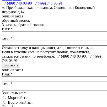
+7 (499) 748-03-90
+7 (499) 748-03-91
м. Преображенская площадь
м. Сокольники
Колодезный
переулок д.14
онлайн заказ
обратный звонок
Заказать обратный звонок
Имя:
*
Тел.:
*
Оставьте заявку и наш администратор свяжется с вами.
Если в течение часа не поступит звонок, пожалуйста,
свяжитесь с нами по телефонам: +7 (499) 748-03-90, +7 (499)
748-03-91
онлайн заказ
Имя:
*
Тел.:
*
Зона отдыха:
*
Морской зал
Восточный зал
Дата:
*