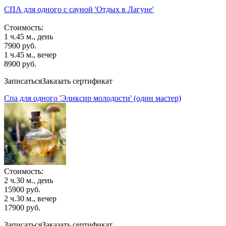
СПА для одного с сауной 'Отдых в Лагуне'
Стоимость:
1 ч.45 м., день
7900 руб.
1 ч.45 м., вечер
8900 руб.
Записаться
Заказать сертификат
Спа для одного 'Эликсир молодости' (один мастер)
Стоимость:
2 ч.30 м., день
15900 руб.
2 ч.30 м., вечер
17900 руб.
Записаться
Заказать сертификат