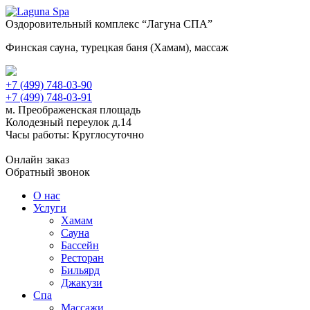
Оздоровительный комплекс “Лагуна СПА”
Финская сауна, турецкая баня (Хамам), массаж
+7 (499) 748-03-90
+7 (499) 748-03-91
м. Преображенская площадь
Колодезный переулок д.14
Часы работы: Круглосуточно
Онлайн заказ
Обратный звонок
О нас
Услуги
Хамам
Сауна
Бассейн
Ресторан
Бильярд
Джакузи
Спа
Массажи