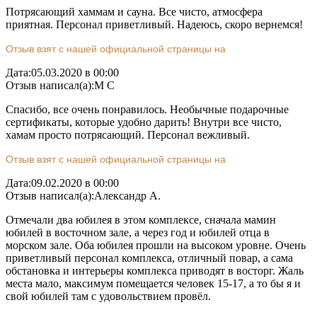
Потрясающий хаммам и сауна. Все чисто, атмосфера
приятная. Персонал приветливый. Надеюсь, скоро вернемся!
Отзыв взят с нашей официальной страницы на
Дата:
05.03.2020 в 00:00
Отзыв написал(а):
М С
Спасибо, все очень понравилось. Необычные подарочные
сертификаты, которые удобно дарить! Внутри все чисто,
хамам просто потрясающий. Персонал вежливый.
Отзыв взят с нашей официальной страницы на
Дата:
09.02.2020 в 00:00
Отзыв написал(а):
Александр А.
Отмечали два юбилея в этом комплексе, сначала мамин
юбилей в восточном зале, а через год и юбилей отца в
морском зале. Оба юбилея прошли на высоком уровне. Очень
приветливый персонал комплекса, отличный повар, а сама
обстановка и интерьеры комплекса приводят в восторг. Жаль
места мало, максимум помещается человек 15-17, а то бы я и
свой юбилей там с удовольствием провёл.