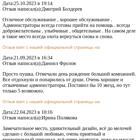
Дата:
25.10.2023 в 19:14
Отзыв написал(а):
Дмитрий Болдерев
Отличное обслуживание , хорошее обслуживание .
Администраторы всегда готовы прийти на помощь . всегда
доброжелательны , улыбчивые , общительные . На самом деле
в такое место всегда охота вернуться снова и снова.
Отзыв взят с нашей официальной страницы на
Дата:
21.09.2023 в 16:34
Отзыв написал(а):
Даниил Фролов
Просто пушка. Отмечали день рождение большой компанией.
Все отдохнули и попарились от души. Очень хорошие и
отзывчивые администраторы. Поставил бы 10 звезд, но тут
только 5 возможно.
Отзыв взят с нашей официальной страницы на
Дата:
22.04.2023 в 10:16
Отзыв написал(а):
Ирина Полякова
Замечательное место, удивительный дизайн, всё до мелочей
сделано с большой любовью, очень приятный и
внимательный персонал, всё очень нравится, хожу на массаж,