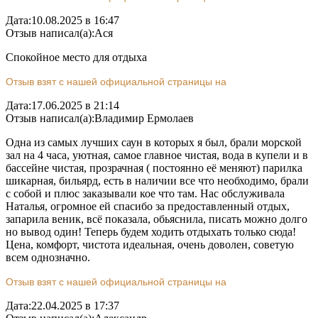
Дата:
10.08.2025 в 16:47
Отзыв написал(а):
Ася
Спокойное место для отдыха
Отзыв взят с нашей официальной страницы на
Дата:
17.06.2025 в 21:14
Отзыв написал(а):
Владимир Ермолаев
Одна из самых лучших саун в которых я был, брали морской
зал на 4 часа, уютная, самое главное чистая, вода в купели и в
бассейне чистая, прозрачная ( постоянно её меняют) парилка
шикарная, бильярд, есть в наличии все что необходимо, брали
с собой и плюс заказывали кое что там. Нас обслуживала
Наталья, огромное ей спасибо за предоставленный отдых,
запарила веник, всё показала, обьяснила, писать можно долго
но вывод один! Теперь будем ходить отдыхать только сюда!
Цена, комфорт, чистота идеальная, очень доволен, советую
всем однозначно.
Отзыв взят с нашей официальной страницы на
Дата:
22.04.2025 в 17:37