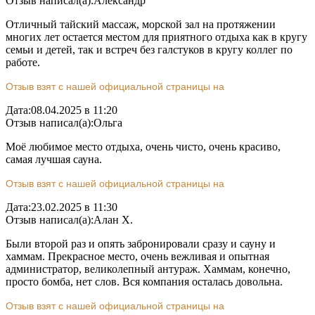
Отзыв написал(а):
Александр
Отличный тайский массаж, морской зал на протяжении
многих лет остается местом для приятного отдыха как в кругу
семьи и детей, так и встреч без галстуков в кругу коллег по
работе.
Отзыв взят с нашей официальной страницы на
Дата:
08.04.2025 в 11:20
Отзыв написал(а):
Ольга
Моё любимое место отдыха, очень чисто, очень красиво,
самая лучшая сауна.
Отзыв взят с нашей официальной страницы на
Дата:
23.02.2025 в 11:30
Отзыв написал(а):
Алан Х.
Были второй раз и опять забронировали сразу и сауну и
хаммам. Прекрасное место, очень вежливая и опытная
администратор, великолепный антураж. Хаммам, конечно,
просто бомба, нет слов. Вся компания осталась довольна.
Отзыв взят с нашей официальной страницы на