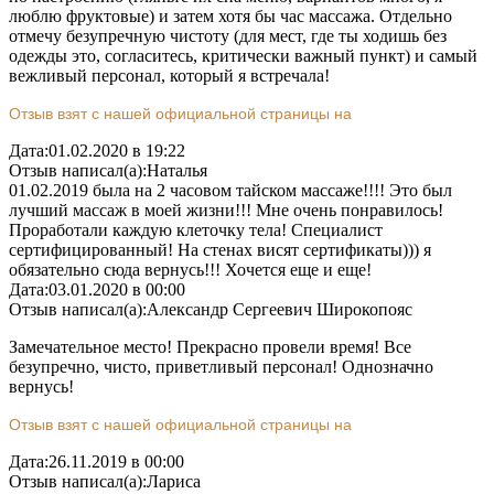
люблю фруктовые) и затем хотя бы час массажа. Отдельно
отмечу безупречную чистоту (для мест, где ты ходишь без
одежды это, согласитесь, критически важный пункт) и самый
вежливый персонал, который я встречала!
Отзыв взят с нашей официальной страницы на
Дата:
01.02.2020 в 19:22
Отзыв написал(а):
Наталья
01.02.2019 была на 2 часовом тайском массаже!!!! Это был
лучший массаж в моей жизни!!! Мне очень понравилось!
Проработали каждую клеточку тела! Специалист
сертифицированный! На стенах висят сертификаты))) я
обязательно сюда вернусь!!! Хочется еще и еще!
Дата:
03.01.2020 в 00:00
Отзыв написал(а):
Александр Сергеевич Широкопояс
Замечательное место! Прекрасно провели время! Все
безупречно, чисто, приветливый персонал! Однозначно
вернусь!
Отзыв взят с нашей официальной страницы на
Дата:
26.11.2019 в 00:00
Отзыв написал(а):
Лариса