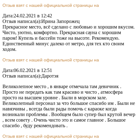
Отзыв взят с нашей официальной страницы на
Дата:
24.02.2021 в 12:42
Отзыв написал(а):
Ирина Запорожец
Прекрасное место, всё сделано с любовью и хорошим вкусом.
Чисто, уютно, комфортно. Прекрасная сауна с хорошим
паром! Купель и бассейн тоже на высоте. Рекомендую.
Единственный минус далеко от метро, для тех кто своим
ходом.
Отзыв взят с нашей официальной страницы на
Дата:
06.02.2021 в 12:51
Отзыв написал(а):
Даротэя
Великолепное место , в январе отмечала там девичник .
Просто не передать как там красиво и чисто , атмосфера
просто на высшем уровне . Были в морском зале.
Великолепный персонал за что большое спасибо им . Были не
навязчивы , всегда были рады помочь с караоке когда
возникали проблемы . Вообщем было супер был крутой вечер
, всем совету . Очень чисто это и самое главное . Большое
спасибо , буду рекомендовать .
Отзыв взят с нашей официальной страницы на