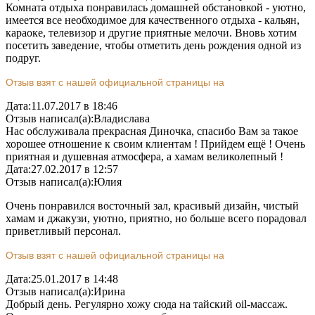
Комната отдыха понравилась домашней обстановкой - уютно,
имеется все необходимое для качественного отдыха - кальян,
караоке, телевизор и другие приятные мелочи. Вновь хотим
посетить заведение, чтобы отметить день рождения одной из
подруг.
Отзыв взят с нашей официальной страницы на
Дата:
11.07.2017 в 18:46
Отзыв написал(а):
Владислава
Нас обслуживала прекрасная Диночка, спасибо Вам за такое
хорошее отношение к своим клиентам ! Прийдем ещё ! Очень
приятная и душевная атмосфера, а хамам великолепный !
Дата:
27.02.2017 в 12:57
Отзыв написал(а):
Юлия
Очень понравился восточный зал, красивый дизайн, чистый
хамам и джакузи, уютно, приятно, но больше всего порадовал
приветливый персонал.
Отзыв взят с нашей официальной страницы на
Дата:
25.01.2017 в 14:48
Отзыв написал(а):
Ирина
Добрый день. Регулярно хожу сюда на тайский oil-массаж.