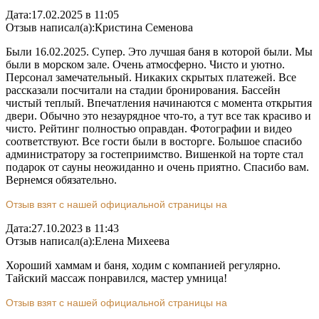
Дата:
17.02.2025 в 11:05
Отзыв написал(а):
Кристина Семенова
Были 16.02.2025. Супер. Это лучшая баня в которой были. Мы
были в морском зале. Очень атмосферно. Чисто и уютно.
Персонал замечательный. Никаких скрытых платежей. Все
рассказали посчитали на стадии бронирования. Бассейн
чистый теплый. Впечатления начинаются с момента открытия
двери. Обычно это незаурядное что-то, а тут все так красиво и
чисто. Рейтинг полностью оправдан. Фотографии и видео
соответствуют. Все гости были в восторге. Большое спасибо
администратору за гостеприимство. Вишенкой на торте стал
подарок от сауны неожиданно и очень приятно. Спасибо вам.
Вернемся обязательно.
Отзыв взят с нашей официальной страницы на
Дата:
27.10.2023 в 11:43
Отзыв написал(а):
Елена Михеева
Хороший хаммам и баня, ходим с компанией регулярно.
Тайский массаж понравился, мастер умница!
Отзыв взят с нашей официальной страницы на