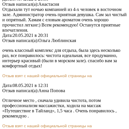
Отзыв написал(а):
Анастасия
Отдыхали тут ночью компанией из 4-х человек в восточном
зале. Администратор очень приятная девушка. Сам зал чистый
и опрятный. Хамам с еловым ароматом очень хорошо
прочистил легкие:) Всем рекомендую! Останутся приятные
впечатления.
Дата:
20.05.2021 в 20:31
Отзыв написал(а):
Ольга Люблинская
очень классный комплекс для отдыха, была здесь несколько
раз, все понравилось: чистота идеальная, все продуманно,
интерьер красивый (были в морском зале). спасибо вам за
комфортный отдых!
Отзыв взят с нашей официальной страницы на
Дата:
08.05.2021 в 12:31
Отзыв написал(а):
Анна Попова
Отличное место , сначала удивила чистота, потом
профессионализм массажистки, ходила на массаж
«Путешествие в Тайланд», 1,5 часа . Очень понравилось ,
рекомендую .
Отзыв взят с нашей официальной страницы на