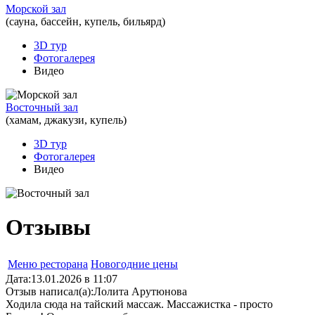
Морской зал
(сауна, бассейн, купель, бильярд)
3D тур
Фотогалерея
Видео
Восточный зал
(хамам, джакузи, купель)
3D тур
Фотогалерея
Видео
Отзывы
Меню ресторана
Новогодние цены
Дата:
13.01.2026 в 11:07
Отзыв написал(а):
Лолита Арутюнова
Ходила сюда на тайский массаж. Массажистка - просто