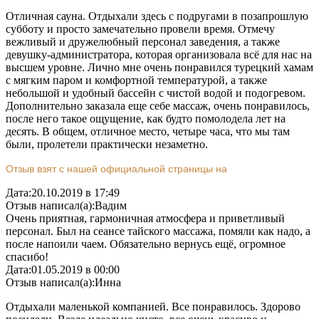
Отличная сауна. Отдыхали здесь с подругами в позапрошлую
субботу и просто замечательно провели время. Отмечу
вежливый и дружелюбный персонал заведения, а также
девушку-администратора, которая организовала всё для нас на
высшем уровне. Лично мне очень понравился турецкий хамам
с мягким паром и комфортной температурой, а также
небольшой и удобный бассейн с чистой водой и подогревом.
Дополнительно заказала еще себе массаж, очень понравилось,
после него такое ощущение, как будто помолодела лет на
десять. В общем, отличное место, четыре часа, что мы там
были, пролетели практически незаметно.
Отзыв взят с нашей официальной страницы на
Дата:
20.10.2019 в 17:49
Отзыв написал(а):
Вадим
Очень приятная, гармоничная атмосфера и приветливый
персонал. Был на сеансе тайского массажа, помяли как надо, а
после напоили чаем. Обязательно вернусь ещё, огромное
спасибо!
Дата:
01.05.2019 в 00:00
Отзыв написал(а):
Инна
Отдыхали маленькой компанией. Все понравилось. Здорово