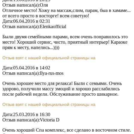
Отзыв написал(а):
Оля
Отличное место! Хожу на массаж,слим, парам, быа в хамаме...
от всего просто в восторге! всем советую!
Дата:
06.04.2016 в 02:31
Отзыв написал(а):
Elenkaofficial
Были двумя семейными парами, всем очень понравилось это
место! Хороший сервис, чисто, приятный интерьер! Караоке
прям к месту, напелись...))))
Отзыв взят с нашей официальной страницы на
Дата:
05.04.2016 в 14:02
Отзыв написал(а):
Ilya-rus-mos
Очень хорошее место для релакса! Были с семьями. Очень
здорово, получили массу эмоций и хорошо расслабились
после рабочей недели. Обслуживание просто шикарное.
Отзыв взят с нашей официальной страницы на
Дата:
25.03.2016 в 16:30
Отзыв написал(а):
Victoria D
Очень хороший Спа комплекс, все сделано в восточном стиле.