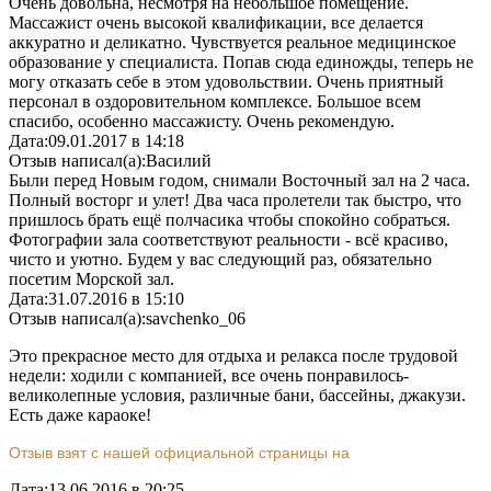
Очень довольна, несмотря на небольшое помещение.
Массажист очень высокой квалификации, все делается
аккуратно и деликатно. Чувствуется реальное медицинское
образование у специалиста. Попав сюда единожды, теперь не
могу отказать себе в этом удовольствии. Очень приятный
персонал в оздоровительном комплексе. Большое всем
спасибо, особенно массажисту. Очень рекомендую.
Дата:
09.01.2017 в 14:18
Отзыв написал(а):
Василий
Были перед Новым годом, снимали Восточный зал на 2 часа.
Полный восторг и улет! Два часа пролетели так быстро, что
пришлось брать ещё полчасика чтобы спокойно собраться.
Фотографии зала соответствуют реальности - всё красиво,
чисто и уютно. Будем у вас следующий раз, обязательно
посетим Морской зал.
Дата:
31.07.2016 в 15:10
Отзыв написал(а):
savchenko_06
Это прекрасное место для отдыха и релакса после трудовой
недели: ходили с компанией, все очень понравилось-
великолепные условия, различные бани, бассейны, джакузи.
Есть даже караоке!
Отзыв взят с нашей официальной страницы на
Дата:
13.06.2016 в 20:25