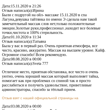
Дата:
15.11.2020 в 21:26
Отзыв написал(а):
Ирина
Были с подругой на ойл- массаже 15.11.2020 в спа
Лагуна,девушка тайтянка по имени Э сделала нам такой
замечательный массаж слов нет,только положительные
эмоции.Золотые руки,профессионал ,находит все болевые
точки,чистота и 100% стерильность.
Дата:
01.10.2020 в 11:34
Отзыв написал(а):
Татьяна
Была у вас в первый раз. Очень приятная атмосфера, все
чисто, красиво, аккуратно. Массаж на высшем уровне. Кайф.
Огромное спасибо! Всем рекомендую.
Дата:
08.08.2020 в 00:00
Отзыв написал(а):
Sveta 777
Отличное место, приятная обстановка, все чисто и очень
уютно, очень хороший массаж который выполняет тайка,
помогает как при проблемах со спиной так и просто
расслабиться и получить удовольствие, приветливые
администраторы, спасибо за тёплый прием.
Отзыв взят с нашей официальной страницы на
Дата:
03.08.2020 в 00:00