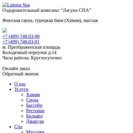
Оздоровительный комплекс “Лагуна СПА”
Финская сауна, турецкая баня (Хамам), массаж
+7 (499) 748-03-90
+7 (499) 748-03-91
м. Преображенская площадь
Колодезный переулок д.14
Часы работы: Круглосуточно
Онлайн заказ
Обратный звонок
О нас
Услуги
Хамам
Сауна
Бассейн
Ресторан
Бильярд
Джакузи
Спа
Массажи