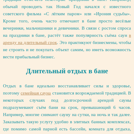
обычай проводить так Новый Год начался с известного
советского фильма «С лёгким паром» или «Ирония судьбы».
Кроме того, очень часто отмечают в бане просто весёлые
вечеринки, мальчишники и девичники. В связи с ростом спроса
на праздники в бане, растёт также популярность съёма саун
в
аренду на длительный срок
. Это практикуют бизнесмены, чтобы
не строить и не покупать объект самим, но иметь возможность
вести прибыльный бизнес.
Длительный отдых в бане
Отдых в бане идеально восстанавливает силы и здоровье,
поэтому
семейная сауна
становится возрождаемой традицией. В
некоторых случаях под долгосрочной арендой сауны
подразумевают съём бани на срок, превышающий 6 часов.
Например, многие снимают сауну на сутки, на ночь и так далее.
Заказывать такую услугу удобно в элитных банных комплексах,
где помимо самой парной есть бассейн, комната для отдыха,