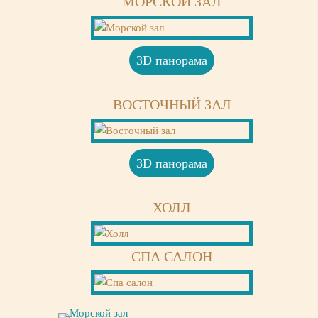
МОРСКОЙ ЗАЛ
СМОТРЕТЬ
3D панорама
ВОСТОЧНЫЙ ЗАЛ
СМОТРЕТЬ
3D панорама
ХОЛЛ
СПА САЛОН
СМОТРЕТЬ
СМОТРЕТЬ