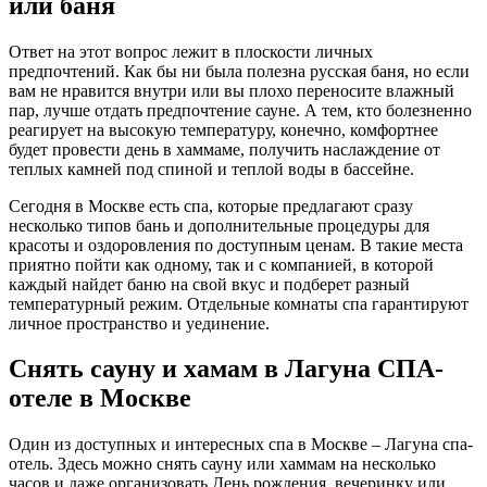
или баня
Ответ на этот вопрос лежит в плоскости личных
предпочтений. Как бы ни была полезна русская баня, но если
вам не нравится внутри или вы плохо переносите влажный
пар, лучше отдать предпочтение сауне. А тем, кто болезненно
реагирует на высокую температуру, конечно, комфортнее
будет провести день в хаммаме, получить наслаждение от
теплых камней под спиной и теплой воды в бассейне.
Сегодня в Москве есть спа, которые предлагают сразу
несколько типов бань и дополнительные процедуры для
красоты и оздоровления по доступным ценам. В такие места
приятно пойти как одному, так и с компанией, в которой
каждый найдет баню на свой вкус и подберет разный
температурный режим. Отдельные комнаты спа гарантируют
личное пространство и уединение.
Снять сауну и хамам в Лагуна СПА-
отеле в Москве
Один из доступных и интересных спа в Москве – Лагуна спа-
отель. Здесь можно снять сауну или хаммам на несколько
часов и даже организовать День рождения, вечеринку или