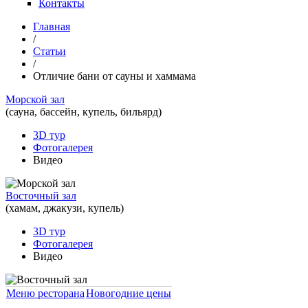
Контакты
Главная
/
Статьи
/
Отличие бани от сауны и хаммама
Морской зал
(сауна, бассейн, купель, бильярд)
3D тур
Фотогалерея
Видео
Восточный зал
(хамам, джакузи, купель)
3D тур
Фотогалерея
Видео
Меню ресторана
Новогодние цены