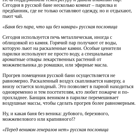
Сегодня в русской бане несколько комнат – парилка и
предбанник, где не только оставляют одежду, но и отдыхают,
пьют чай.
«Баня без пара, что щи без навара» русская пословица
Сегодня используется печь металлическая, иногда с
облицовкой из камня. Горячий пар получают от воды,
которую льют на раскаленные камни. Особые ценители
парилки используют не просто воду, а специальные
ароматные отвары лекарственных растений от
можжевельника до ромашки, или эфирные масла.
Прогрев помещения русской бани осуществляется не
равномерно. Раскаленный воздух скапливается наверху, а
внизу остается холодный. Это позволяет в парной находиться
одновременно и тем посетителям, кто любит пожарче и по-
прохладнее. Банщик веником в парилке перемешивает
воздушные массы, чтобы сделать прогрев более равномерным.
Ну, и какая баня без веника: дубового, березового,
можжевелового или крапивного!?
«Перед веником генералов нет» русская пословица