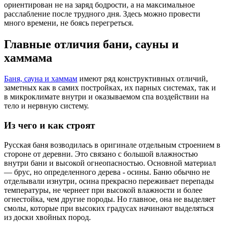
ориентирован не на заряд бодрости, а на максимальное
расслабление после трудного дня. Здесь можно провести
много времени, не боясь перегреться.
Главные отличия бани, сауны и
хаммама
Баня, сауна и хаммам
имеют ряд конструктивных отличий,
заметных как в самих постройках, их парных системах, так и
в микроклимате внутри и оказываемом спа воздействии на
тело и нервную систему.
Из чего и как строят
Русская баня возводилась в оригинале отдельным строением в
стороне от деревни. Это связано с большой влажностью
внутри бани и высокой огнеопасностью. Основной материал
— брус, но определенного дерева - осины. Баню обычно не
отделывали изнутри, осина прекрасно переживает перепады
температуры, не чернеет при высокой влажности и более
огнестойка, чем другие породы. Но главное, она не выделяет
смолы, которые при высоких градусах начинают выделяться
из доски хвойных пород.