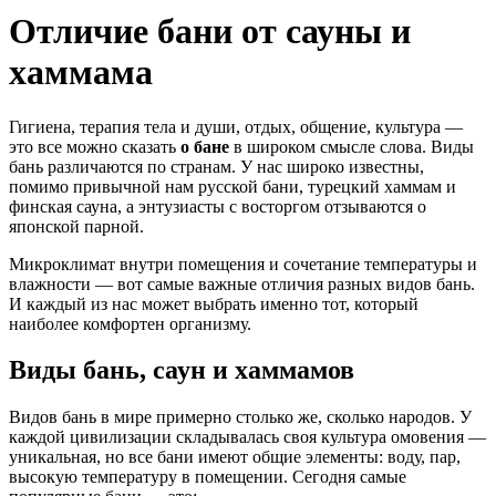
Отличие бани от сауны и
хаммама
Гигиена, терапия тела и души, отдых, общение, культура —
это все можно сказать
о бане
в широком смысле слова. Виды
бань различаются по странам. У нас широко известны,
помимо привычной нам русской бани, турецкий хаммам и
финская сауна, а энтузиасты с восторгом отзываются о
японской парной.
Микроклимат внутри помещения и сочетание температуры и
влажности — вот самые важные отличия разных видов бань.
И каждый из нас может выбрать именно тот, который
наиболее комфортен организму.
Виды бань, саун и хаммамов
Видов бань в мире примерно столько же, сколько народов. У
каждой цивилизации складывалась своя культура омовения —
уникальная, но все бани имеют общие элементы: воду, пар,
высокую температуру в помещении. Сегодня самые