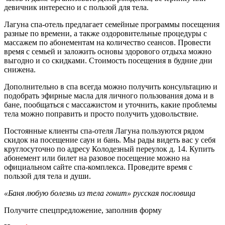
девичник интересно и с пользой для тела.
Лагуна спа-отель предлагает семейные программы посещения
разные по времени, а также оздоровительные процедуры с
массажем по абонементам на количество сеансов. Провести
время с семьей и заложить основы здорового отдыха можно
выгодно и со скидками. Стоимость посещения в будние дни
снижена.
Дополнительно в спа всегда можно получить консультацию и
подобрать эфирные масла для личного пользования дома и в
бане, пообщаться с массажистом и уточнить, какие проблемы
тела можно поправить и просто получить удовольствие.
Постоянные клиенты спа-отеля Лагуна пользуются рядом
скидок на посещение саун и бань. Мы рады видеть вас у себя
круглосуточно по адресу Колодезный переулок д. 14. Купить
абонемент или билет на разовое посещение можно на
официальном сайте спа-комплекса. Проведите время с
пользой для тела и души.
«Баня любую болезнь из тела гонит» русская пословица
Получите спецпредложение, заполнив форму