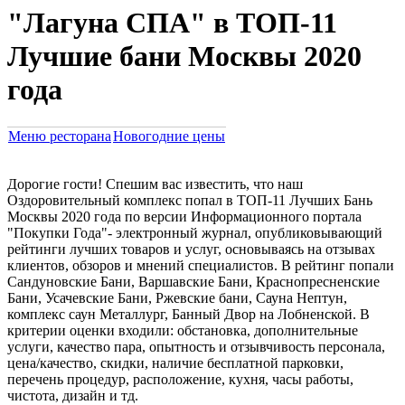
"Лагуна СПА" в ТОП-11
Лучшие бани Москвы 2020
года
Меню ресторана
Новогодние цены
Дорогие гости! Спешим вас известить, что наш
Оздоровительный комплекс попал в ТОП-11 Лучших Бань
Москвы 2020 года по версии Информационного портала
"Покупки Года"- электронный журнал, опубликовывающий
рейтинги лучших товаров и услуг, основываясь на отзывах
клиентов, обзоров и мнений специалистов. В рейтинг попали
Сандуновские Бани, Варшавские Бани, Краснопресненские
Бани, Усачевские Бани, Ржевские бани, Сауна Нептун,
комплекс саун Металлург, Банный Двор на Лобненской. В
критерии оценки входили: обстановка, дополнительные
услуги, качество пара, опытность и отзывчивость персонала,
цена/качество, скидки, наличие бесплатной парковки,
перечень процедур, расположение, кухня, часы работы,
чистота, дизайн и тд.