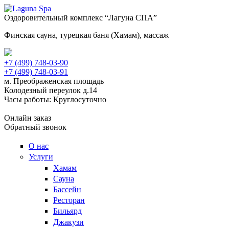
Оздоровительный комплекс “Лагуна СПА”
Финская сауна, турецкая баня (Хамам), массаж
+7 (499) 748-03-90
+7 (499) 748-03-91
м. Преображенская площадь
Колодезный переулок д.14
Часы работы: Круглосуточно
Онлайн заказ
Обратный звонок
О нас
Услуги
Хамам
Сауна
Бассейн
Ресторан
Бильярд
Джакузи