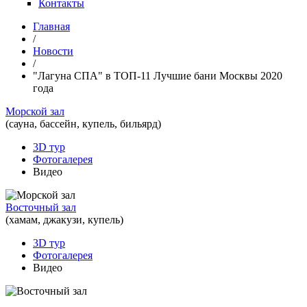
Контакты
Главная
/
Новости
/
"Лагуна СПА" в ТОП-11 Лучшие бани Москвы 2020
года
Морской зал
(сауна, бассейн, купель, бильярд)
3D тур
Фотогалерея
Видео
Восточный зал
(хамам, джакузи, купель)
3D тур
Фотогалерея
Видео