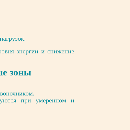
нагрузок.
ровня энергии и снижение
ые зоны
звоночником.
руются при умеренном и