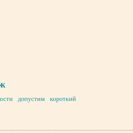
аж
ости допустим короткий