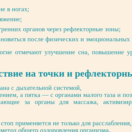
е в ногах;
яжение;
тренних органов через рефлекторные зоны;
ановиться после физических и эмоциональных 
огие отмечают улучшение сна, повышение у
ствие на точки и рефлекторн
зана с дыхательной системой,
ением, а пятка — с органами малого таза и по
ечающие за органы для массажа, активизи
стоп применяется не только для расслабления,
 метод общего оздоровления организма.