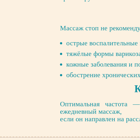
Массаж стоп не рекоменду
острые воспалительные 
тяжёлые формы варикоза
кожные заболевания и п
обострение хронических
К
Оптимальная частота —
ежедневный массаж,
если он направлен на расс