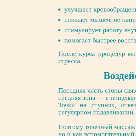
улучшает кровообращени
снижает мышечное напр
стимулирует работу вну
помогает быстрее восст
После курса процедур мн
стресса.
Воздей
Передняя часть стопы свя
средняя зона — с пищевар
Точки на ступнях, отв
регулярном надавливании.
Поэтому точечный массаж 
но и как вспомогательный