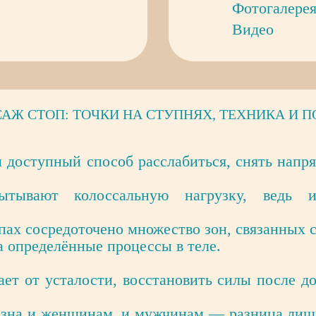
Фотогалере
Видео
АЖ СТОП: ТОЧКИ НА СТУПНЯХ, ТЕХНИКА И П
доступный способ расслабиться, снять напря
ытывают колоссальную нагрузку, ведь 
опах сосредоточено множество зон, связанных 
а определённые процессы в теле.
ет от усталости, восстановить силы после до
езна и женщинам, и мужчинам — разница лишь