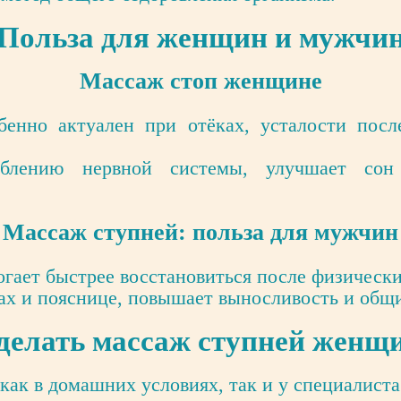
Польза для женщин и мужчи
Массаж стоп женщине
енно актуален при отёках, усталости после
аблению нервной системы, улучшает со
Массаж ступней: польза для мужчин
ает быстрее восстановиться после физически
ах и пояснице, повышает выносливость и общи
делать массаж ступней женщин
ак в домашних условиях, так и у специалиста