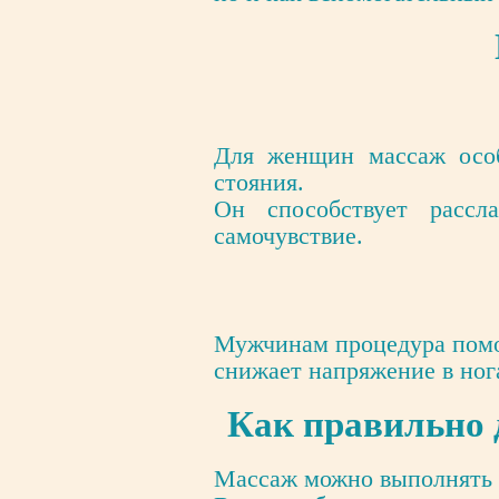
Для женщин массаж особ
стояния.
Он способствует рассл
самочувствие.
Мужчинам процедура помог
снижает напряжение в ног
Как правильно 
Массаж можно выполнять к