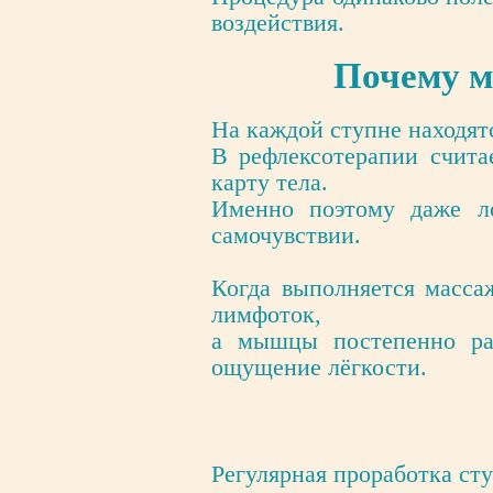
воздействия.
Почему м
На каждой ступне находят
В рефлексотерапии счита
карту тела.
Именно поэтому даже ло
самочувствии.
Когда выполняется масса
лимфоток,
а мышцы постепенно рас
ощущение лёгкости.
Регулярная проработка ст