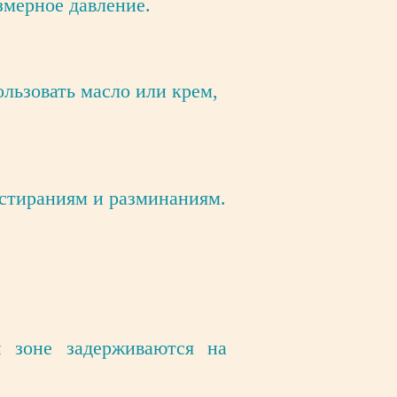
змерное давление.
льзовать масло или крем,
астираниям и разминаниям.
 зоне задерживаются на