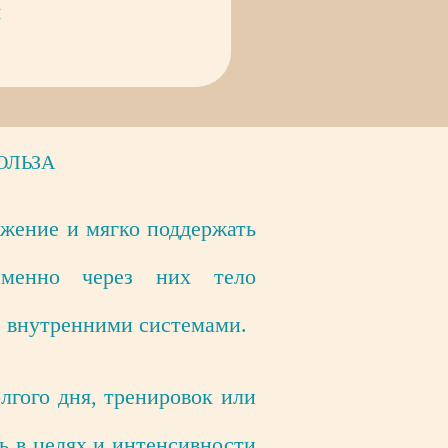
я
ОЛЬЗА
жение и мягко поддержать
именно через них тело
с внутренними системами.
лгого дня, тренировок или
 в целях и интенсивности