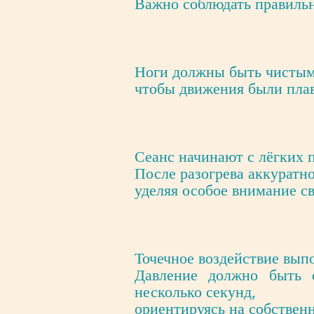
Важно соблюдать правильн
Ноги должны быть чистыми
чтобы движения были пла
Сеанс начинают с лёгких 
После разогрева аккуратн
уделяя особое внимание св
Точечное воздействие вып
Давление должно быть 
несколько секунд,
ориентируясь на собстве