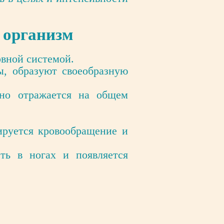
 организм
рвной системой.
ы, образуют своеобразную
ьно отражается на общем
ируется кровообращение и
ть в ногах и появляется