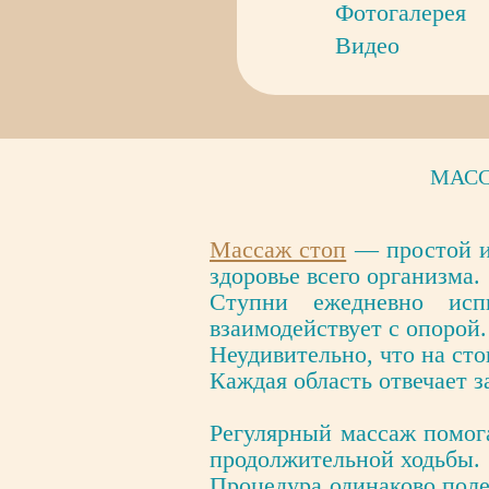
Фотогалерея
Видео
МАСС
Массаж стоп
— простой и 
здоровье всего организма.
Ступни ежедневно исп
взаимодействует с опорой.
Неудивительно, что на ст
Каждая область отвечает з
Регулярный массаж помога
продолжительной ходьбы.
Процедура одинаково пол