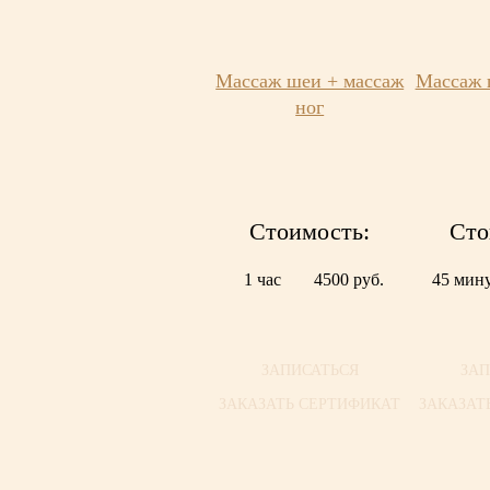
Массаж шеи + массаж
Массаж 
ног
Стоимость:
Сто
1 час
4500 руб.
45 мин
ЗАПИСАТЬСЯ
ЗАП
ЗАКАЗАТЬ СЕРТИФИКАТ
ЗАКАЗАТ