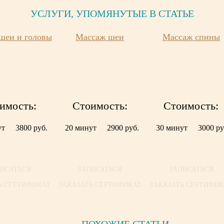
УСЛУГИ, УПОМЯНУТЫЕ В СТАТЬЕ
шеи и головы
Массаж шеи
Массаж спины
имость:
Стоимость:
Стоимость:
ут
3800 руб.
20 минут
2900 руб.
30 минут
3000 ру
ИСАТЬСЯ
ЗАПИСАТЬСЯ
ЗАПИСАТЬСЯ
Ь СЕРТИФИКАТ
ЗАКАЗАТЬ СЕРТИФИКАТ
ЗАКАЗАТЬ СЕРТИФИК