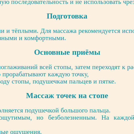
ую последовательность и не использовать чре
Подготовка
 и тёплыми. Для массажа рекомендуется испо
вными и комфортными.
Основные приёмы
поглаживаний всей стопы, затем переходят к р
о прорабатывают каждую точку,
оду стопы, подушечкам пальцев и пятке.
Массаж точек на стопе
олняется подушечкой большого пальца.
ощутимым, но безболезненным. На каждой
нные ощущения.