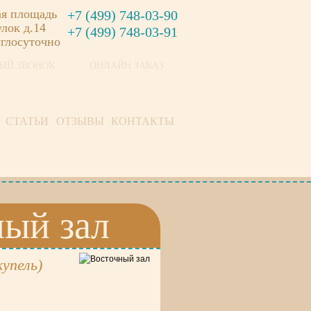
ая площадь
+7 (499) 748-03-90
лок д.14
+7 (499) 748-03-91
углосуточно
ЫЙ ЗВОНОК
ОНЛАЙН ЗАКАЗ
СТАТЬИ
ОТЗЫВЫ
КОНТАКТЫ
ый зал
купель)