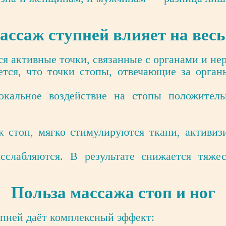
ассаж ступней влияет на весь
ся активные точки, связанные с органами и не
ется, что точки стопы, отвечающие за орган
кальное воздействие на стопы положител
ж стоп, мягко стимулируются ткани, активиз
слабляются. В результате снижается тяжес
Польза массажа стоп и ног
упней даёт комплексный эффект: