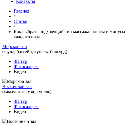
Контакты
Главная
/
Статьи
/
Как выбрать подходящий тип массажа: плюсы и минусы
каждого вида
Морской зал
(сауна, бассейн, купель, бильярд)
3D тур
Фотогалерея
Видео
Восточный зал
(хамам, джакузи, купель)
3D тур
Фотогалерея
Видео