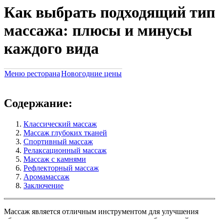
Как выбрать подходящий тип
массажа: плюсы и минусы
каждого вида
Меню ресторана
Новогодние цены
Содержание:
Классический массаж
Массаж глубоких тканей
Спортивный массаж
Релаксационный массаж
Массаж с камнями
Рефлекторный массаж
Аромамассаж
Заключение
Массаж является отличным инструментом для улучшения