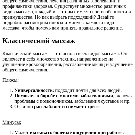
общего самочувствия, лечения различных заболеваний и
профилактики здоровья. Существует множество различных
видов массажа, каждый из которых имеет свои особенности и
преимущества. Но как выбрать подходящий? Давайте
подробно рассмотрим плюсы и минусы каждого вида
массажа, чтобы помочь вам принять правильное решение.
Классический массаж
Классический массаж — это основа всех видов массажа. Он
включает в себя множество техник, направленных на
улучшение кровообращения, расслабление мышц и улучшение
общего самочувствия.
Плюсы:
Универсальность:
подходит почти для всех людей.
Помогает в борьбе с многими заболеваниями
, включая
проблемы с позвоночником, заболевания суставов и пр.
Отлично
расслабляет и снимает стресс
.
Мину​сы:
Может
вызывать болевые ощущения при работе
с